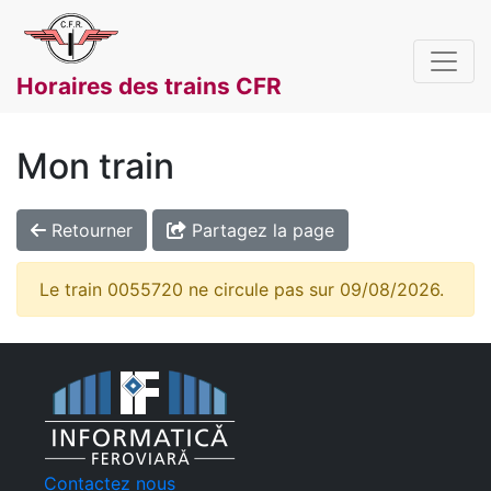
Horaires des trains CFR
Mon train
Retourner
Partagez la page
Le train 0055720 ne circule pas sur 09/08/2026.
Contactez nous