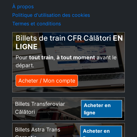
À propos
Politique d'utilisation des cookies
Termes et conditions
Billets de train CFR Călători
EN
LIGNE
Pour
tout train
,
à tout moment
avant le
départ.
Acheter / Mon compte
Billets Transferoviar
Acheter en
Călători
ligne
Billets Astra Trans
Acheter en