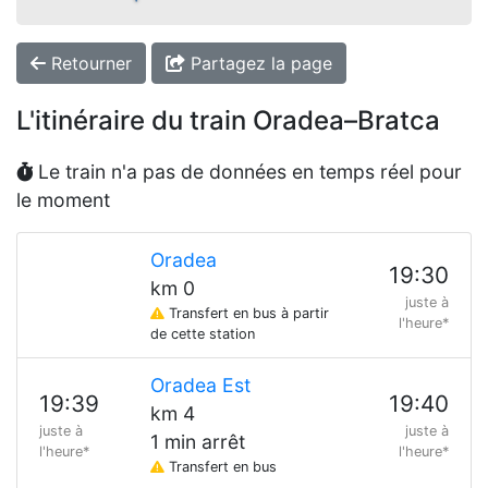
Retourner
Partagez la page
L'itinéraire du train Oradea–Bratca
Le train n'a pas de données en temps réel pour
le moment
Oradea
19:30
km 0
juste à
Transfert en bus à partir
l'heure*
de cette station
Oradea Est
19:39
19:40
km 4
juste à
juste à
1 min arrêt
l'heure*
l'heure*
Transfert en bus