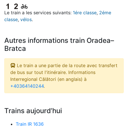
Le train a les services suivants:
1ére classe
,
2éme
classe
,
vélos
.
Autres informations train Oradea–
Bratca
Le train a une partie de la route avec transfert
de bus sur tout l'itinéraire. Informations
Interregional Călători (en anglais) à
+40364140244
.
Trains aujourd’hui
Train IR 1636