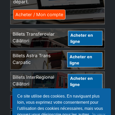
départ.
Acheter / Mon compte
Billets Transferoviar
Acheter en
Călători
ligne
Billets Astra Trans
Acheter en
Carpatic
ligne
Billets InterRegional
Acheter en
Călători
ligne
Ce site utilise des cookies. En naviguant plus
Billets Regio Călători
Acheter en ligne
loin, vous exprimez votre consentement pour
l'utilisation des cookies nécessaires, mais vous
pouvez vous désinscrire pour les autres.
Je veux