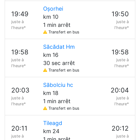
Oșorhei
19:49
19:50
km 10
juste à
juste à
1 min arrêt
l'heure*
l'heure*
Transfert en bus
Săcădat Hm
19:58
19:58
km 16
juste à
juste à
30 sec arrêt
l'heure*
l'heure*
Transfert en bus
Săbolciu hc
20:03
20:04
km 18
juste à
juste à
1 min arrêt
l'heure*
l'heure*
Transfert en bus
Tileagd
20:11
20:12
km 24
juste à
juste à
1 min arrêt