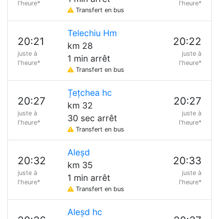
l'heure*
l'heure*
Transfert en bus
Telechiu Hm
20:21
20:22
km 28
juste à
juste à
1 min arrêt
l'heure*
l'heure*
Transfert en bus
Țețchea hc
20:27
20:27
km 32
juste à
juste à
30 sec arrêt
l'heure*
l'heure*
Transfert en bus
Aleșd
20:32
20:33
km 35
juste à
juste à
1 min arrêt
l'heure*
l'heure*
Transfert en bus
Aleșd hc