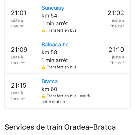
Șuncuiuș
21:01
21:02
km 54
juste à
juste à
1 min arrêt
l'heure*
l'heure*
Transfert en bus
Bălnaca hc
21:09
21:10
km 58
juste à
juste à
1 min arrêt
l'heure*
l'heure*
Transfert en bus
Bratca
21:15
km 60
juste à
Transfert en bus jusqu’à
l'heure*
cette station
Services de train Oradea–Bratca