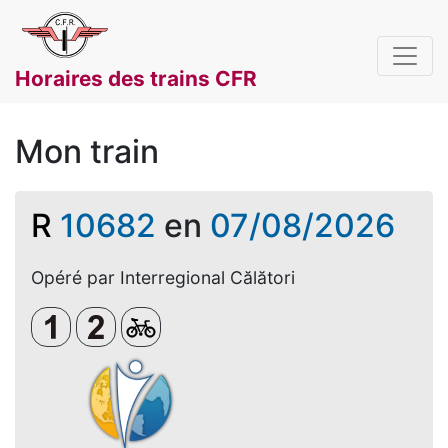
Horaires des trains CFR
Mon train
R
10682
en
07/08/2026
Opéré par Interregional Călători
Clasa 1
Clasa a 2-a
Biciclete