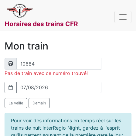
Horaires des trains CFR
Mon train
Pas de train avec ce numéro trouvé!
La veille
Demain
Pour voir des informations en temps réel sur les
trains de nuit InterRegio Night, gardez à l'esprit
qu'ils partent souvent de la première gare le jour