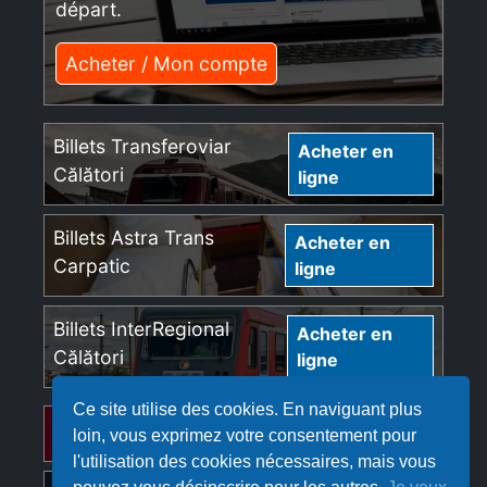
départ.
Acheter / Mon compte
Billets Transferoviar
Acheter en
Călători
ligne
Billets Astra Trans
Acheter en
Carpatic
ligne
Billets InterRegional
Acheter en
Călători
ligne
Ce site utilise des cookies. En naviguant plus
Billets Regio Călători
Acheter en ligne
loin, vous exprimez votre consentement pour
l'utilisation des cookies nécessaires, mais vous