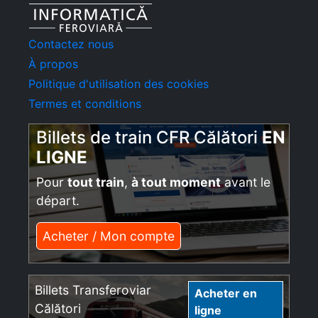
Contactez nous
À propos
Politique d'utilisation des cookies
Termes et conditions
Billets de train CFR Călători
EN
LIGNE
Pour
tout train
,
à tout moment
avant le
départ.
Acheter / Mon compte
Billets Transferoviar
Acheter en
Călători
ligne