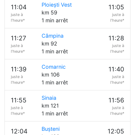
Ploiești Vest
11:04
11:05
km 59
juste à
juste à
1 min arrêt
l'heure*
l'heure*
Câmpina
11:27
11:28
km 92
juste à
juste à
1 min arrêt
l'heure*
l'heure*
Comarnic
11:39
11:40
km 106
juste à
juste à
1 min arrêt
l'heure*
l'heure*
Sinaia
11:55
11:56
km 121
juste à
juste à
1 min arrêt
l'heure*
l'heure*
Bușteni
12:04
12:05