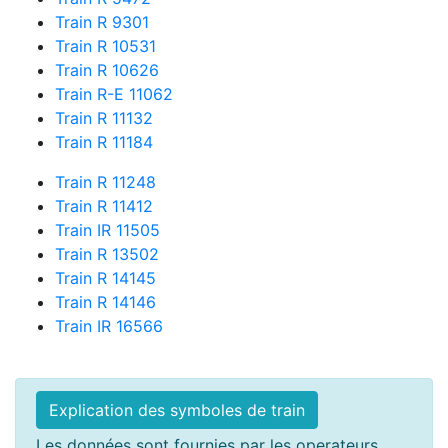
Train R 9301
Train R 10531
Train R 10626
Train R-E 11062
Train R 11132
Train R 11184
Train R 11248
Train R 11412
Train IR 11505
Train R 13502
Train R 14145
Train R 14146
Train IR 16566
Explication des symboles de train
Les données sont fournies par les operateurs