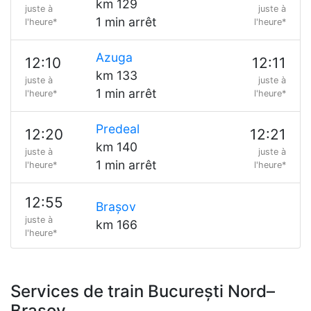
km 129
juste à
juste à
1 min arrêt
l'heure*
l'heure*
Azuga
12:10
12:11
km 133
juste à
juste à
1 min arrêt
l'heure*
l'heure*
Predeal
12:20
12:21
km 140
juste à
juste à
1 min arrêt
l'heure*
l'heure*
12:55
Brașov
juste à
km 166
l'heure*
Services de train București Nord–
Brașov