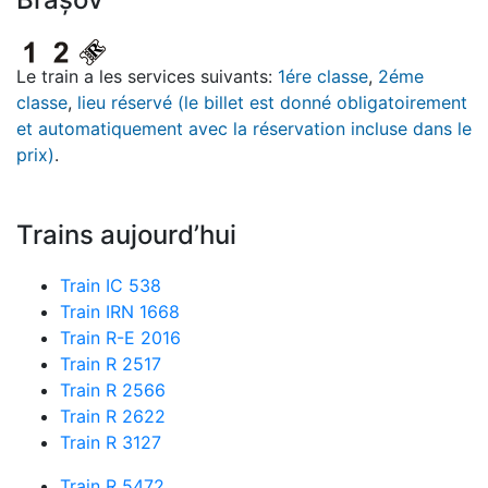
Le train a les services suivants:
1ére classe
,
2éme
classe
,
lieu réservé (le billet est donné obligatoirement
et automatiquement avec la réservation incluse dans le
prix)
.
Trains aujourd’hui
Train IC 538
Train IRN 1668
Train R-E 2016
Train R 2517
Train R 2566
Train R 2622
Train R 3127
Train R 5472