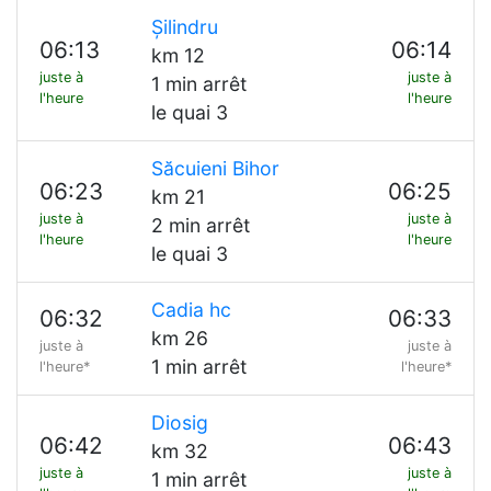
Șilindru
06:13
06:14
km 12
juste à
juste à
1 min arrêt
l'heure
l'heure
le quai 3
Săcuieni Bihor
06:23
06:25
km 21
juste à
juste à
2 min arrêt
l'heure
l'heure
le quai 3
Cadia hc
06:32
06:33
km 26
juste à
juste à
1 min arrêt
l'heure*
l'heure*
Diosig
06:42
06:43
km 32
juste à
juste à
1 min arrêt