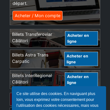
départ.
Acheter / Mon compte
Billets Transferoviar
Acheter en
Călători
ligne
Billets Astra Trans
Acheter en
Carpatic
ligne
Billets InterRegional
Acheter en
Călători
ligne
Ce site utilise des cookies. En naviguant plus
Billets Regio Călători
Acheter en ligne
loin, vous exprimez votre consentement pour
l'utilisation des cookies nécessaires, mais vous