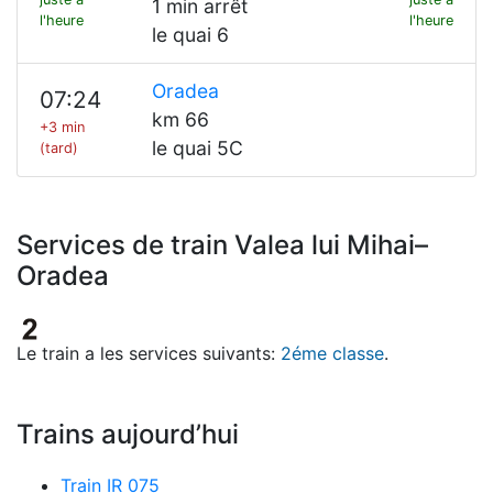
1 min arrêt
l'heure
l'heure
le quai 6
Oradea
07:24
km 66
+3 min
le quai 5C
(tard)
Services de train Valea lui Mihai–
Oradea
Le train a les services suivants:
2éme classe
.
Trains aujourd’hui
Train IR 075