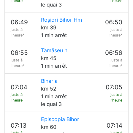
l'heure
l'heure
le quai 3
Roșiori Bihor Hm
06:49
06:50
km 39
juste à
juste à
1 min arrêt
l'heure*
l'heure*
Tămăseu h
06:55
06:56
km 45
juste à
juste à
1 min arrêt
l'heure*
l'heure*
Biharia
07:04
07:05
km 52
juste à
juste à
1 min arrêt
l'heure
l'heure
le quai 3
Episcopia Bihor
07:13
07:14
km 60
juste à
juste à