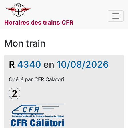
Horaires des trains CFR
Mon train
R
4340
en
10/08/2026
Opéré par CFR Călători
Clasa a 2-a