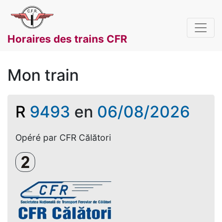
Horaires des trains CFR
Mon train
R
9493
en
06/08/2026
Opéré par CFR Călători
Clasa a 2-a