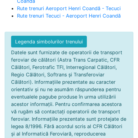
Coandă
Rute trenuri Aeroport Henri Coandă - Tecuci
Rute trenuri Tecuci - Aeroport Henri Coandă
Legenda simbolurilor trenului
Datele sunt furnizate de operatorii de transport
feroviar de călători (Astra Trans Carpatic, CFR
Călători, Ferotrafic TFI, Interregional Călători,
Regio Călători, Softrans și Transferoviar
Călători). Informațiile prezentate au caracter
orientativ și nu ne asumăm răspunderea pentru
eventualele pagube produse în urma utilizării
acestor informații. Pentru confirmarea acestora
vă rugăm să contactați operatorii de transport
feroviar. Informațiile prezentate sunt protejate de
legea 8/1996. Fără acordul scris al CFR Călători
și al Informatică Feroviară, reproducerea