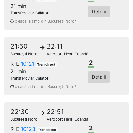
21 min
Detalii
Transferoviar Călători
pleacă la timp din București Nord*
21:50
22:11
București Nord
Aeroport Henri Coandă
Clasa a 2-a
R-E
10121
Tren direct
21 min
Detalii
Transferoviar Călători
pleacă la timp din București Nord*
22:30
22:51
București Nord
Aeroport Henri Coandă
Clasa a 2-a
R-E
10123
Tren direct