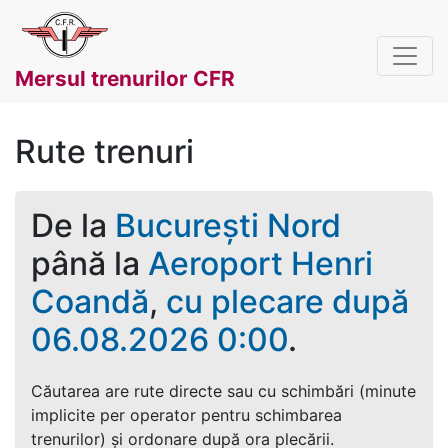
Mersul trenurilor CFR
Rute trenuri
De la
București Nord
până la
Aeroport Henri
Coandă
,
cu plecare după
06.08.2026 0:00
.
Căutarea are rute directe sau cu schimbări (minute
implicite per operator pentru schimbarea
trenurilor) și ordonare după ora plecării.