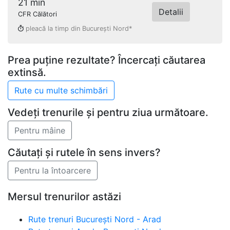
21 min
Detalii
CFR Călători
pleacă la timp din București Nord*
Prea puține rezultate? Încercați căutarea
extinsă.
Vedeți trenurile și pentru ziua următoare.
Căutați și rutele în sens invers?
Mersul trenurilor astăzi
Rute trenuri București Nord - Arad