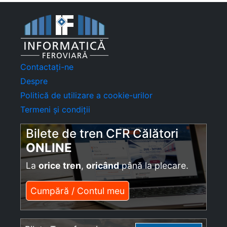
Contactați-ne
Despre
Politică de utilizare a cookie-urilor
Termeni și condiții
Bilete de tren CFR Călători
ONLINE
La
orice tren
,
oricând
până la plecare.
Cumpără / Contul meu