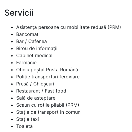
Servicii
Asistență persoane cu mobilitate redusă (PRM)
Bancomat
Bar / Cafenea
Birou de informații
Cabinet medical
Farmacie
Oficiu poștal Poșta Română
Poliție transporturi feroviare
Presă / Chioșcuri
Restaurant / Fast food
Sală de așteptare
Scaun cu rotile pliabil (PRM)
Stație de transport în comun
Stație taxi
Toaletă