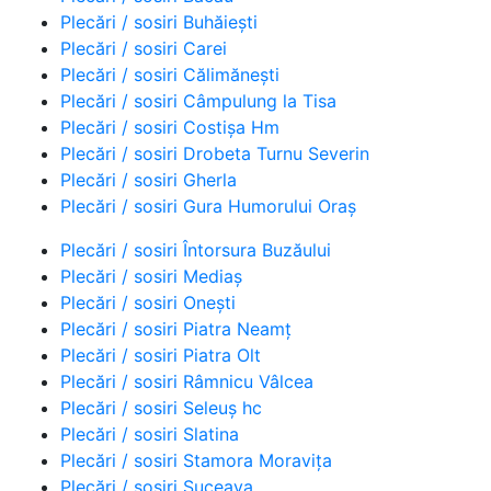
Plecări / sosiri Buhăiești
Plecări / sosiri Carei
Plecări / sosiri Călimănești
Plecări / sosiri Câmpulung la Tisa
Plecări / sosiri Costișa Hm
Plecări / sosiri Drobeta Turnu Severin
Plecări / sosiri Gherla
Plecări / sosiri Gura Humorului Oraș
Plecări / sosiri Întorsura Buzăului
Plecări / sosiri Mediaș
Plecări / sosiri Onești
Plecări / sosiri Piatra Neamț
Plecări / sosiri Piatra Olt
Plecări / sosiri Râmnicu Vâlcea
Plecări / sosiri Seleuș hc
Plecări / sosiri Slatina
Plecări / sosiri Stamora Moravița
Plecări / sosiri Suceava