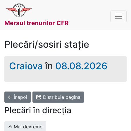
Mersul trenurilor CFR
Plecări/sosiri stație
Craiova
în
08.08.2026
Înapoi
Distribuie pagina
Plecări în direcția
Mai devreme