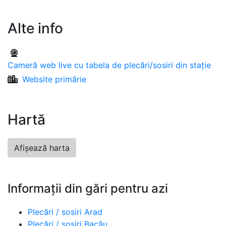
Alte info
Cameră web live cu tabela de plecări/sosiri din stație
Website primărie
Hartă
Afișează harta
Informații din gări pentru azi
Plecări / sosiri Arad
Plecări / sosiri Bacău