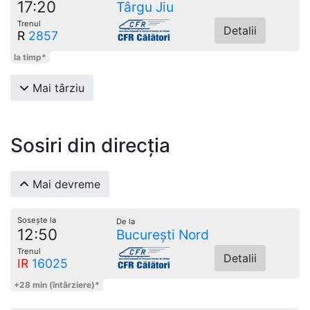
17:20
Târgu Jiu
Trenul
Detalii
R
2857
la timp*
Mai târziu
Sosiri din direcția
Mai devreme
Sosește la
De la
12:50
București Nord
Trenul
Detalii
IR
16025
+28 min (întârziere)*