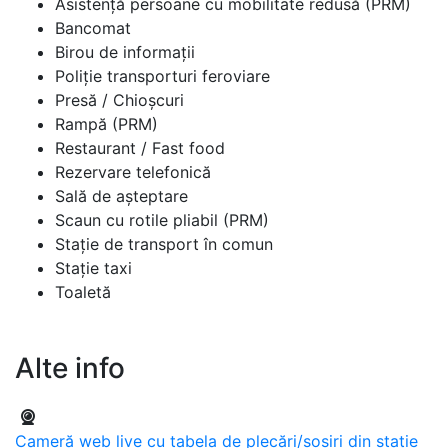
Asistență persoane cu mobilitate redusă (PRM)
Bancomat
Birou de informații
Poliție transporturi feroviare
Presă / Chioșcuri
Rampă (PRM)
Restaurant / Fast food
Rezervare telefonică
Sală de așteptare
Scaun cu rotile pliabil (PRM)
Stație de transport în comun
Stație taxi
Toaletă
Alte info
Cameră web live cu tabela de plecări/sosiri din stație