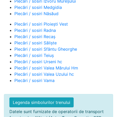
Plecări / sosiri Izvoru Mureșului
Plecări / sosiri Medgidia
Plecări / sosiri Năsăud
Plecări / sosiri Ploiești Vest
Plecări / sosiri Radna
Plecări / sosiri Recaș
Plecări / sosiri Săliște
Plecări / sosiri Sfântu Gheorghe
Plecări / sosiri Teiuș
Plecări / sosiri Urseni hc
Plecări / sosiri Valea Mărului Hm
Plecări / sosiri Valea Uzului hc
Plecări / sosiri Vama
Legenda simbolurilor trenului
Datele sunt furnizate de operatorii de transport