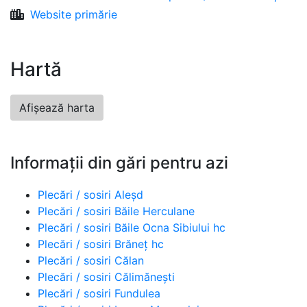
Website primărie
Hartă
Afișează harta
Informații din gări pentru azi
Plecări / sosiri Aleșd
Plecări / sosiri Băile Herculane
Plecări / sosiri Băile Ocna Sibiului hc
Plecări / sosiri Brăneț hc
Plecări / sosiri Călan
Plecări / sosiri Călimănești
Plecări / sosiri Fundulea