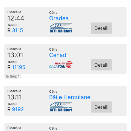
Pleacă la
Către
12:44
Oradea
Trenul
Detalii
R
3115
Pleacă la
Către
13:01
Cenad
Trenul
Detalii
R
11195
la timp*
Pleacă la
Către
13:11
Băile Herculane
Trenul
Detalii
R
9192
Pleacă la
Către