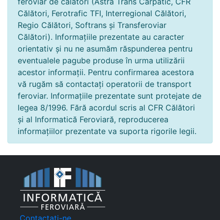
feroviar de călători (Astra Trans Carpatic, CFR
Călători, Ferotrafic TFI, Interregional Călători,
Regio Călători, Softrans și Transferoviar
Călători). Informațiile prezentate au caracter
orientativ și nu ne asumăm răspunderea pentru
eventualele pagube produse în urma utilizării
acestor informații. Pentru confirmarea acestora
vă rugăm să contactați operatorii de transport
feroviar. Informațiile prezentate sunt protejate de
legea 8/1996. Fără acordul scris al CFR Călători
și al Informatică Feroviară, reproducerea
informațiilor prezentate va suporta rigorile legii.
Contactați-ne