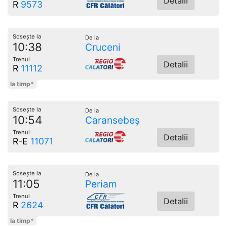
Detalii
R
9573
Sosește la
De la
10:38
Cruceni
Trenul
Detalii
R
11112
la timp*
Sosește la
De la
10:54
Caransebeș
Trenul
Detalii
R-E
11071
Sosește la
De la
11:05
Periam
Trenul
Detalii
R
2624
la timp*