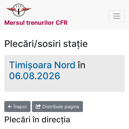
Mersul trenurilor CFR
Plecări/sosiri stație
Timișoara Nord
în
06.08.2026
Înapoi
Distribuie pagina
Plecări în direcția