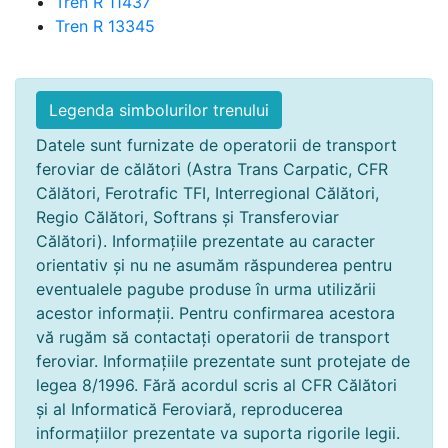
Tren R 11437
Tren R 13345
Legenda simbolurilor trenului
Datele sunt furnizate de operatorii de transport
feroviar de călători (Astra Trans Carpatic, CFR
Călători, Ferotrafic TFI, Interregional Călători,
Regio Călători, Softrans și Transferoviar
Călători). Informațiile prezentate au caracter
orientativ și nu ne asumăm răspunderea pentru
eventualele pagube produse în urma utilizării
acestor informații. Pentru confirmarea acestora
vă rugăm să contactați operatorii de transport
feroviar. Informațiile prezentate sunt protejate de
legea 8/1996. Fără acordul scris al CFR Călători
și al Informatică Feroviară, reproducerea
informațiilor prezentate va suporta rigorile legii.