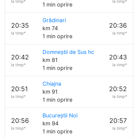
la timp*
la timp*
1 min oprire
Grădinari
20:35
20:36
km 74
la timp*
la timp*
1 min oprire
Domneștii de Sus hc
20:42
20:43
km 81
la timp*
la timp*
1 min oprire
Chiajna
20:51
20:52
km 91
la timp*
la timp*
1 min oprire
Bucureștii Noi
20:56
20:57
km 94
la timp*
la timp*
1 min oprire