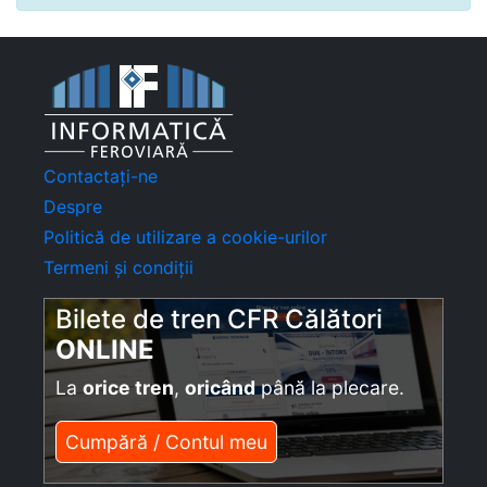
Contactați-ne
Despre
Politică de utilizare a cookie-urilor
Termeni și condiții
Bilete de tren CFR Călători
ONLINE
La
orice tren
,
oricând
până la plecare.
Cumpără / Contul meu