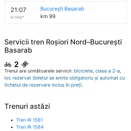
București Basarab
21:07
km 99
la timp*
Servicii tren Roșiori Nord–București
Basarab
Trenul are următoarele servicii:
biciclete
,
clasa a 2-a
,
loc rezervat (biletul se emite obligatoriu și automat cu
tichetul de rezervare inclus în preț)
.
Trenuri astăzi
Tren IR 1581
Tren IR 1584