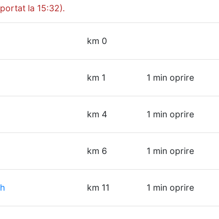
portat la 15:32).
km 0
km 1
1 min oprire
km 4
1 min oprire
km 6
1 min oprire
 h
km 11
1 min oprire