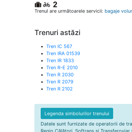
Trenul are următoarele servicii:
bagaje volu
Trenuri astăzi
Tren IC 567
Tren IRA 01539
Tren IR 1833
Tren R-E 2010
Tren R 2030
Tren R 2079
Tren R 2102
Legenda simbolurilor trenului
Datele sunt furnizate de operatorii de tra
Regio Călători, Softrans și Transferoviar