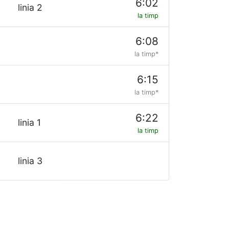
6:02
linia 2
la timp
6:08
la timp*
6:15
la timp*
6:22
linia 1
la timp
linia 3