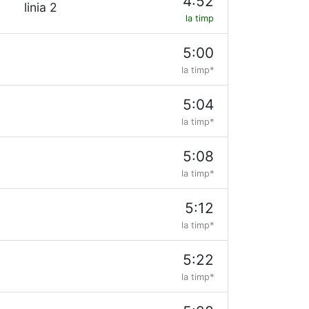
4:52
linia 2
la timp
5:00
la timp*
5:04
la timp*
5:08
la timp*
5:12
la timp*
5:22
la timp*