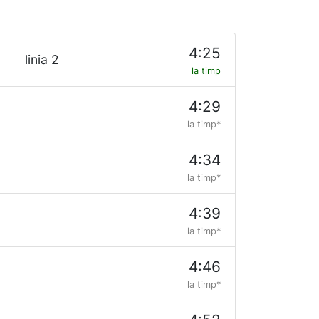
4:25
linia 2
la timp
4:29
la timp*
4:34
la timp*
4:39
la timp*
4:46
la timp*