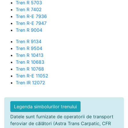
Tren R 5703
Tren R 7402
Tren R-E 7936
Tren R-E 7947
Tren R 9004
Tren R 9134
Tren R 9504
Tren R 10413
Tren R 10683
Tren R 10768
Tren R-E 11052
Tren IR 12072
Legenda simbolurilor trenului
Datele sunt furnizate de operatorii de transport
feroviar de călători (Astra Trans Carpatic, CFR