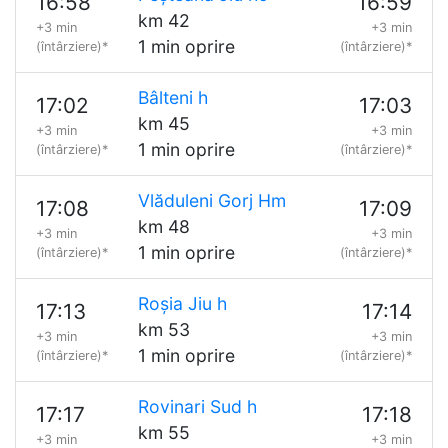
16:58
16:59
km 42
+3 min
+3 min
1 min oprire
(întârziere)*
(întârziere)*
Bâlteni h
17:02
17:03
km 45
+3 min
+3 min
1 min oprire
(întârziere)*
(întârziere)*
Vlăduleni Gorj Hm
17:08
17:09
km 48
+3 min
+3 min
1 min oprire
(întârziere)*
(întârziere)*
Roșia Jiu h
17:13
17:14
km 53
+3 min
+3 min
1 min oprire
(întârziere)*
(întârziere)*
Rovinari Sud h
17:17
17:18
km 55
+3 min
+3 min