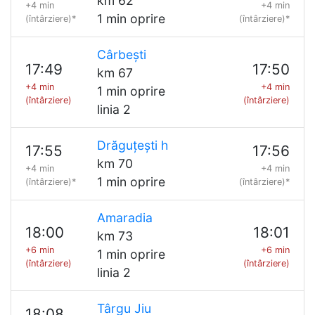
km 62
+4 min
+4 min
1 min oprire
(întârziere)*
(întârziere)*
Cârbești
17:49
17:50
km 67
+4 min
+4 min
1 min oprire
(întârziere)
(întârziere)
linia 2
Drăguțești h
17:55
17:56
km 70
+4 min
+4 min
1 min oprire
(întârziere)*
(întârziere)*
Amaradia
18:00
18:01
km 73
+6 min
+6 min
1 min oprire
(întârziere)
(întârziere)
linia 2
Târgu Jiu
18:08