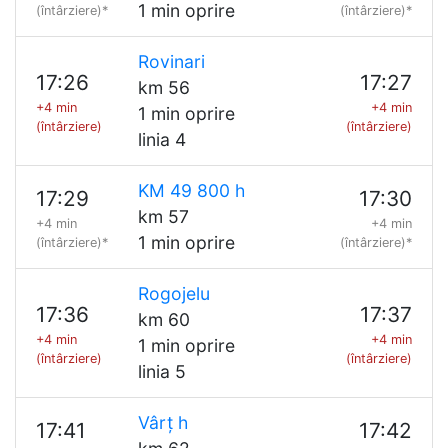
1 min oprire
(întârziere)*
(întârziere)*
Rovinari
17:26
17:27
km 56
+4 min
+4 min
1 min oprire
(întârziere)
(întârziere)
linia 4
KM 49 800 h
17:29
17:30
km 57
+4 min
+4 min
1 min oprire
(întârziere)*
(întârziere)*
Rogojelu
17:36
17:37
km 60
+4 min
+4 min
1 min oprire
(întârziere)
(întârziere)
linia 5
Vârț h
17:41
17:42