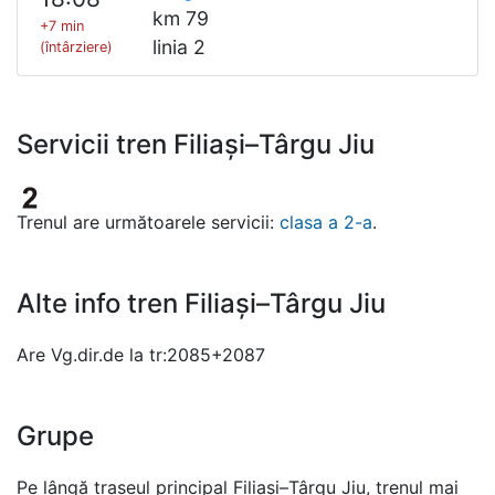
km 79
+7 min
linia 2
(întârziere)
Servicii tren Filiași–Târgu Jiu
Trenul are următoarele servicii:
clasa a 2-a
.
Alte info tren Filiași–Târgu Jiu
Are Vg.dir.de la tr:2085+2087
Grupe
Pe lângă traseul principal Filiași–Târgu Jiu, trenul mai