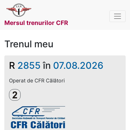
Mersul trenurilor CFR
Trenul meu
R
2855
în
07.08.2026
Operat de CFR Călători
Clasa a 2-a