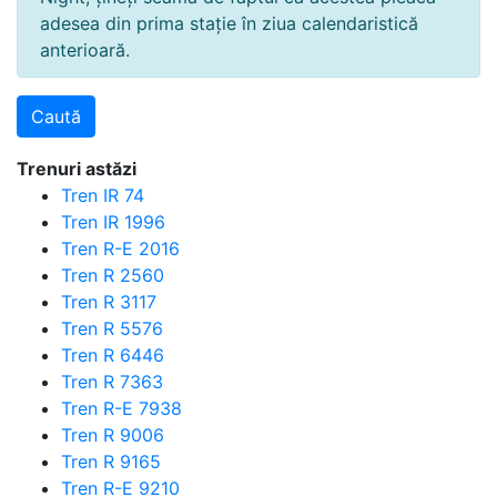
adesea din prima stație în ziua calendaristică
anterioară.
Trenuri astăzi
Tren IR 74
Tren IR 1996
Tren R-E 2016
Tren R 2560
Tren R 3117
Tren R 5576
Tren R 6446
Tren R 7363
Tren R-E 7938
Tren R 9006
Tren R 9165
Tren R-E 9210