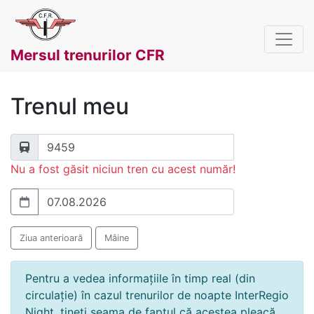
Mersul trenurilor CFR
Trenul meu
Nu a fost găsit niciun tren cu acest număr!
Ziua anterioară
Mâine
Pentru a vedea informațiile în timp real (din
circulație) în cazul trenurilor de noapte InterRegio
Night, țineți seama de faptul că acestea pleacă