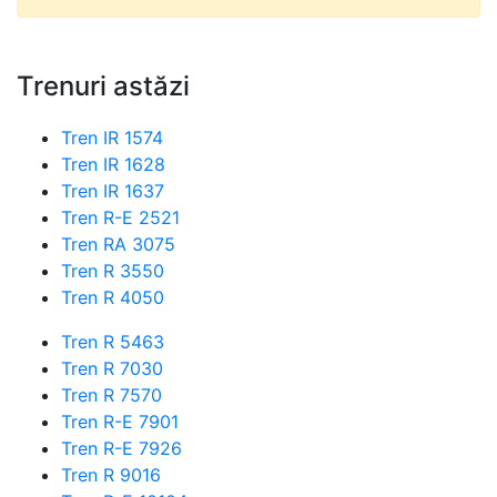
Trenuri astăzi
Tren IR 1574
Tren IR 1628
Tren IR 1637
Tren R-E 2521
Tren RA 3075
Tren R 3550
Tren R 4050
Tren R 5463
Tren R 7030
Tren R 7570
Tren R-E 7901
Tren R-E 7926
Tren R 9016