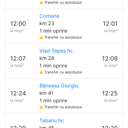
Transfer cu autobuzul
Comana
12:00
12:01
km 23
1 min oprire
la timp*
la timp*
Transfer cu autobuzul
Vlad Țepeș hc
12:07
12:08
km 28
1 min oprire
la timp*
la timp*
Transfer cu autobuzul
Băneasa Giurgiu
12:24
12:25
km 41
1 min oprire
la timp*
la timp*
Transfer cu autobuzul
Tabanu hc
km 45