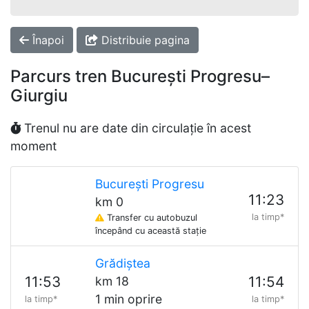
Înapoi
Distribuie pagina
Parcurs tren București Progresu–
Giurgiu
Trenul nu are date din circulație în acest
moment
București Progresu
11:23
km 0
la timp*
Transfer cu autobuzul
începând cu această stație
Grădiștea
11:53
11:54
km 18
1 min oprire
la timp*
la timp*