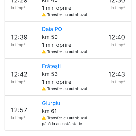
12:29
12:30
1 min oprire
la timp*
la timp*
Transfer cu autobuzul
Daia PO
12:39
12:40
km 50
1 min oprire
la timp*
la timp*
Transfer cu autobuzul
Frățești
12:42
12:43
km 53
1 min oprire
la timp*
la timp*
Transfer cu autobuzul
Giurgiu
12:57
km 61
la timp*
Transfer cu autobuzul
până la această stație