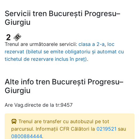
Servicii tren București Progresu–
Giurgiu
Trenul are următoarele servicii:
clasa a 2-a
,
loc
rezervat (biletul se emite obligatoriu și automat cu
tichetul de rezervare inclus în preț)
.
Alte info tren București Progresu–
Giurgiu
Are Vag.directe de la tr:9457
Trenul are transfer cu autobuzul pe tot
parcursul. Informații CFR Călători la
0219521
sau
0800884444
.