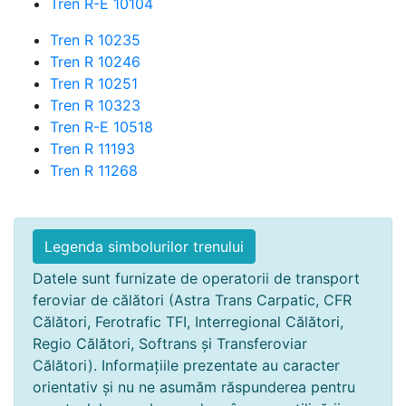
Tren R-E 10104
Tren R 10235
Tren R 10246
Tren R 10251
Tren R 10323
Tren R-E 10518
Tren R 11193
Tren R 11268
Legenda simbolurilor trenului
Datele sunt furnizate de operatorii de transport
feroviar de călători (Astra Trans Carpatic, CFR
Călători, Ferotrafic TFI, Interregional Călători,
Regio Călători, Softrans și Transferoviar
Călători). Informațiile prezentate au caracter
orientativ și nu ne asumăm răspunderea pentru