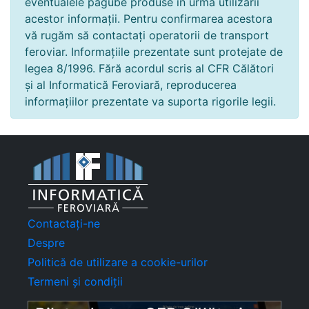
eventualele pagube produse în urma utilizării
acestor informații. Pentru confirmarea acestora
vă rugăm să contactați operatorii de transport
feroviar. Informațiile prezentate sunt protejate de
legea 8/1996. Fără acordul scris al CFR Călători
și al Informatică Feroviară, reproducerea
informațiilor prezentate va suporta rigorile legii.
Contactați-ne
Despre
Politică de utilizare a cookie-urilor
Termeni și condiții